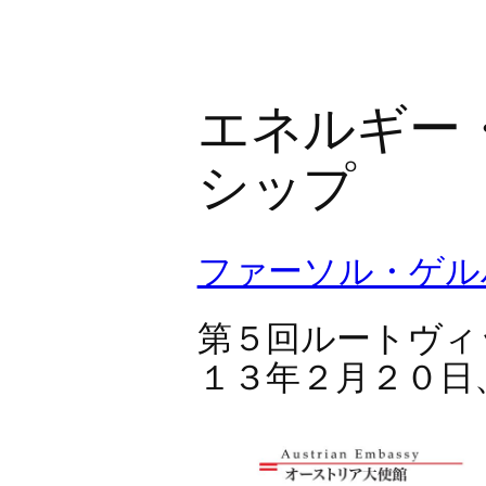
エネルギー
シップ
ファーソル・ゲル
第５回ルートヴィ
１３年２月２０日