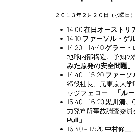
２０１３年２月２０日（水曜日
14:00
在日オーストリ
14:10
ファーソル・ゲ
14:20 – 14:40
ゲラー・
地球内部構造、予知
みた原発の安全問題」
14:40 – 15:20
ファーソ
締役社長、元東京大学
ッジフェロー
「ルー
15:40 – 16:20
黒川清、
力発電所事故調査委
Pull」
16:40 – 17:2