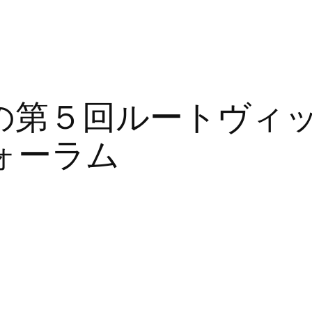
の第５回ルートヴィ
ォーラム