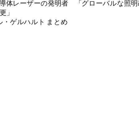
導体レーザーの発明者 「グローバルな照明
更」
ファーソル・ゲルハルト まとめ