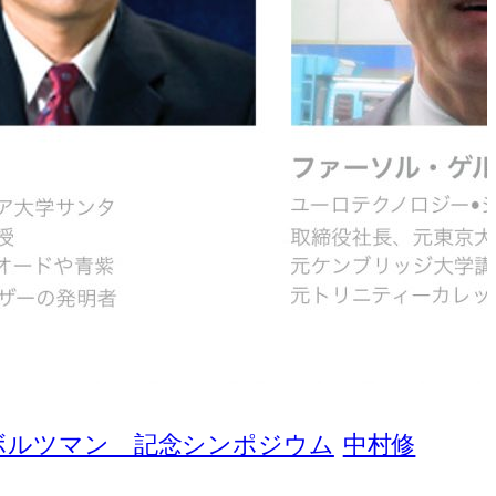
ボルツマン 記念シンポジウム
中村修