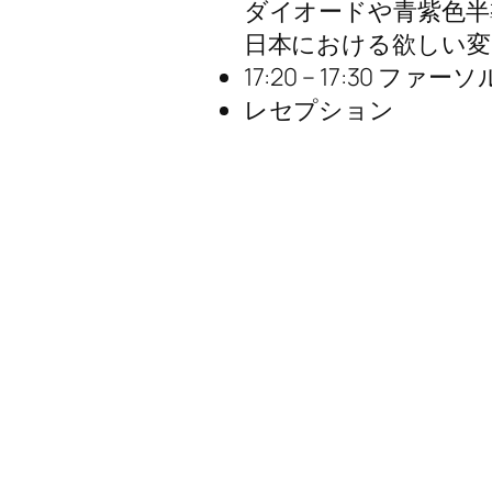
ダイオードや青紫色半
日本における欲しい変
17:20 – 17:30 
レセプション